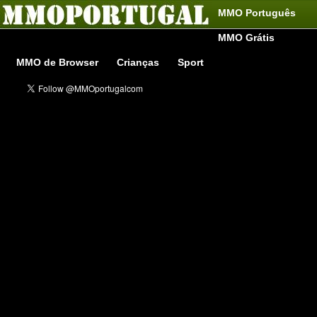
MMO Português
MMO Grátis
MMO de Browser
Crianças
Sport