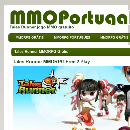
Tales Runner jogo MMO gratuito
MMORPG GRÁTIS
MMORPG PORTUGUÊS
MMORPG GRÁTIS
MMO DE BROWSER
MMO PARA CRIANÇAS
MMO DE SPORT
Tales Runner MMORPG Grátis
Tales Runner MMORPG Free 2 Play