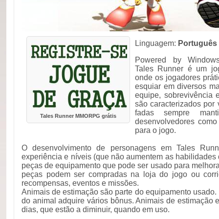
Linguagem:
Português
Powered by Windows 
Tales Runner é um jo
onde os jogadores prátic
esquiar em diversos ma
equipe, sobrevivência 
são caracterizados por
fadas sempre mant
Tales Runner MMORPG grátis
desenvolvedores como 
para o jogo.
O desenvolvimento de personagens em Tales Runn
experiência e níveis (que não aumentem as habilidades
peças de equipamento que pode ser usado para melhorar
peças podem ser compradas na loja do jogo ou corr
recompensas, eventos e missões.
Animais de estimação são parte do equipamento usado
do animal adquire vários bônus. Animais de estimação e
dias, que estão a diminuir, quando em uso.