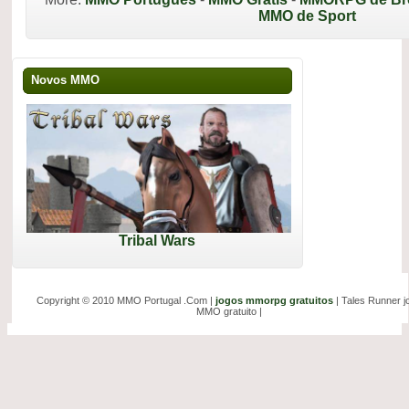
MMO de Sport
Novos MMO
Tribal Wars
Copyright © 2010 MMO Portugal .Com |
jogos mmorpg gratuitos
| Tales Runner j
MMO gratuito |