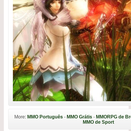
More:
MMO Português
-
MMO Grátis
-
MMORPG de Br
MMO de Sport