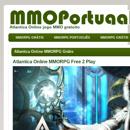
Atlantica Online jogo MMO gratuito
MMORPG GRÁTIS
MMORPG PORTUGUÊS
MMORPG GRÁTIS
MMO DE BROWSER
MMO PARA CRIANÇAS
MMO DE SPORT
Atlantica Online MMORPG Grátis
Atlantica Online MMORPG Free 2 Play