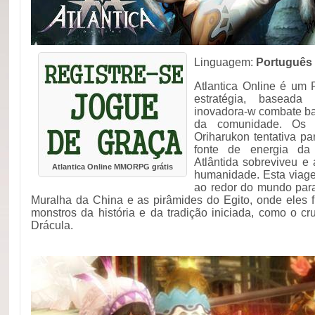
Linguagem:
Português
Atlantica Online é u
estratégia, basead
inovadora-w combate b
da comunidade. Os 
Oriharukon tentativa p
fonte de energia da 
Atlântida sobreviveu 
Atlantica Online MMORPG grátis
humanidade. Esta viage
ao redor do mundo par
Muralha da China e as pirâmides do Egito, onde eles 
monstros da história e da tradição iniciada, como o cr
Drácula.