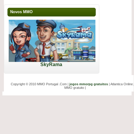
Novos MMO
SkyRama
Copyright © 2010 MMO Portugal .Com |
jogos mmorpg gratuitos
| Atlantica Online
MMO gratuito |