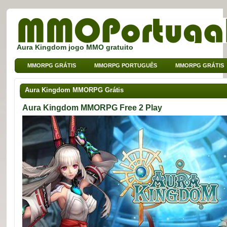
Aura Kingdom jogo MMO gratuito
MMORPG GRÁTIS
MMORPG PORTUGUÊS
MMORPG GRÁTIS
MMO DE BROWSER
MMO PARA CRIANÇAS
MMO DE SPORT
Aura Kingdom MMORPG Grátis
Aura Kingdom MMORPG Free 2 Play