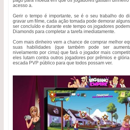
pago para moeda em que os jogadores gastam dinheiro 
acesso a.
Gerir o tempo é importante, se é o seu trabalho do d
gravar um filme, cada ação tomada pode demorar alguns
ser concluído e durante este tempo os jogadores podem es
Diamonds para completar a tarefa imediatamente.
Com mais dinheiro vem a chance de comprar melhor e
suas habilidades (que também pode ser aument
nivelamento por cima) que fará o jogador mais compet
eles lutam contra outros jogadores por prêmios e glóri
escada PVP público para que todos possam ver.