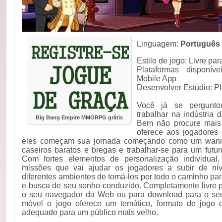
Linguagem:
Português
Estilo de jogo: Livre 
Plataformas disponí
Mobile App
Desenvolver Estúdio: P
Você já se pergunto
trabalhar na indústria 
Big Bang Empire MMORPG grátis
Bem não procure mais
oferece aos jogadores
eles começam sua jornada começando como um wannab
caseiros baratos e bregas e trabalhar-se para um futur
Com fortes elementos de personalização individual
missões que vai ajudar os jogadores a subir de ní
diferentes ambientes de tomá-los por todo o caminho pa
e busca de seu sonho conduzido. Completamente livre p
o seu navegador da Web ou para download para o seu 
móvel o jogo oferece um temático, formato de jogo d
adequado para um público mais velho.