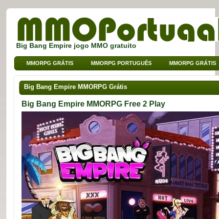
Big Bang Empire jogo MMO gratuito
MMORPG GRÁTIS
MMORPG PORTUGUÊS
MMORPG GRÁTIS
MMO DE BROWSER
MMO PARA CRIANÇAS
MMO DE SPORT
Big Bang Empire MMORPG Grátis
Big Bang Empire MMORPG Free 2 Play