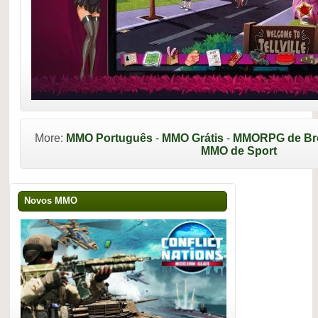
More:
MMO Português
-
MMO Grátis
-
MMORPG de Br
MMO de Sport
Novos MMO