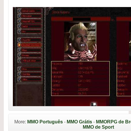
More:
MMO Português
-
MMO Grátis
-
MMORPG de Br
MMO de Sport