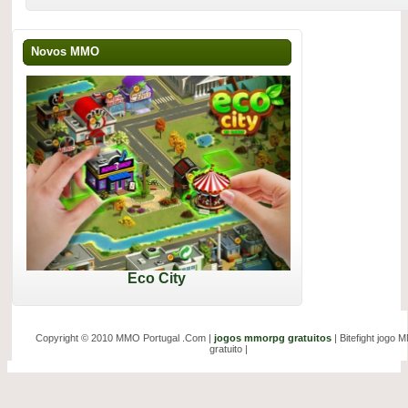
Novos MMO
Eco City
Copyright © 2010 MMO Portugal .Com |
jogos mmorpg gratuitos
| Bitefight jogo
gratuito |