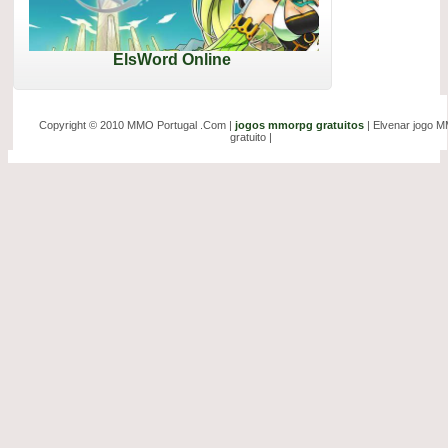
ElsWord Online
Copyright © 2010 MMO Portugal .Com |
jogos mmorpg gratuitos
| Elvenar jogo 
gratuito |