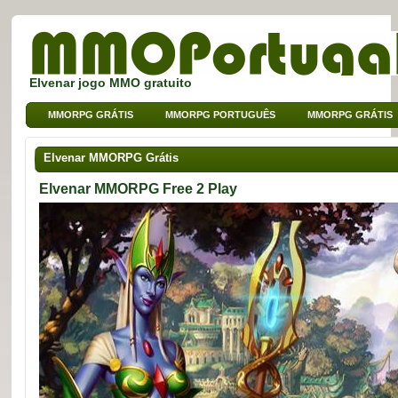
Elvenar jogo MMO gratuito
MMORPG GRÁTIS
MMORPG PORTUGUÊS
MMORPG GRÁTIS
MMO DE BROWSER
MMO PARA CRIANÇAS
MMO DE SPORT
Elvenar MMORPG Grátis
Elvenar MMORPG Free 2 Play