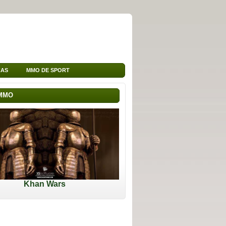
ÇAS
MMO DE SPORT
 MMO
Khan Wars