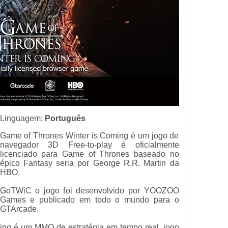
Linguagem:
Português
Game of Thrones Winter is Coming é um jogo de
navegador 3D Free-to-play é oficialmente
licenciado para Game of Thrones baseado no
épico Fantasy seria por George R.R. Martin da
HBO.
GoTWiC o jogo foi desenvolvido por YOOZOO
Games e publicado em todo o mundo para o
GTArcade.
ing é um MMO de estratégia em tempo real, jogo