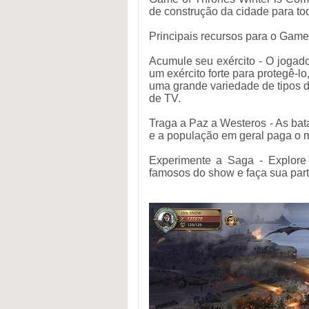
de construção da cidade para to
Principais recursos para o Game
Acumule seu exército - O jogador
um exército forte para protegê-lo
uma grande variedade de tipos 
de TV.
Traga a Paz a Westeros - As ba
e a população em geral paga o m
Experimente a Saga - Explore
famosos do show e faça sua part