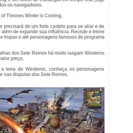
dos os navegadores.
 of Thrones Winter is Coming.
 precisará de um forte castelo para se aliar e de
, além de expandir sua influência. Recrute e treine
de tropas e até personagens famosos do programa
talhas dos Sete Reinos há muito rasgam Westeros
aior preço.
 a terra de Westeros, conheça os personagens
e nas disputas dos Sete Reinos.