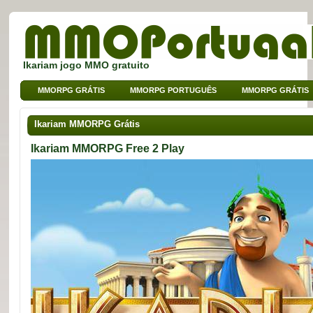
Ikariam jogo MMO gratuito
MMORPG GRÁTIS
MMORPG PORTUGUÊS
MMORPG GRÁTIS
MMO DE BROWSER
MMO PARA CRIANÇAS
MMO DE SPORT
Ikariam MMORPG Grátis
Ikariam MMORPG Free 2 Play