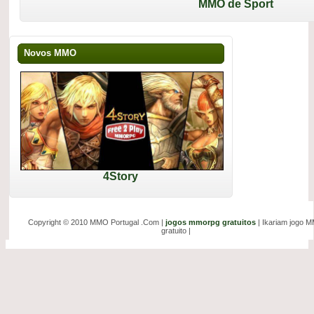
MMO de Sport
Novos MMO
4Story
Copyright © 2010 MMO Portugal .Com |
jogos mmorpg gratuitos
| Ikariam jogo 
gratuito |