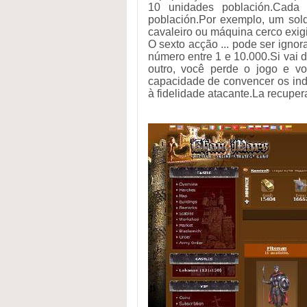
10 unidades población.Cad
población.Por exemplo, um so
cavaleiro ou máquina cerco exigi
O sexto acção ... pode ser igno
número entre 1 e 10.000.Si vai d
outro, você perde o jogo e vo
capacidade de convencer os indi
à fidelidade atacante.La recuper