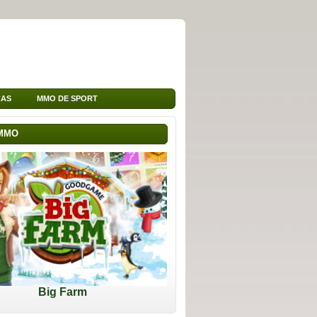
ÇAS
MMO DE SPORT
 MMO
Big Farm