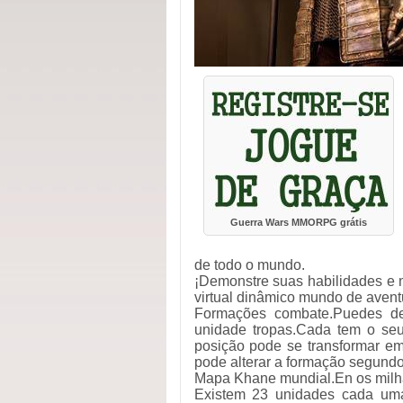
Guerra Wars MMORPG grátis
de todo o mundo.
¡Demonstre suas habilidades e m
virtual dinâmico mundo de avent
Formações combate.Puedes def
unidade tropas.Cada tem o seu
posição pode se transformar em
pode alterar a formação segundos
Mapa Khane mundial.En os milha
Existem 23 unidades cada uma