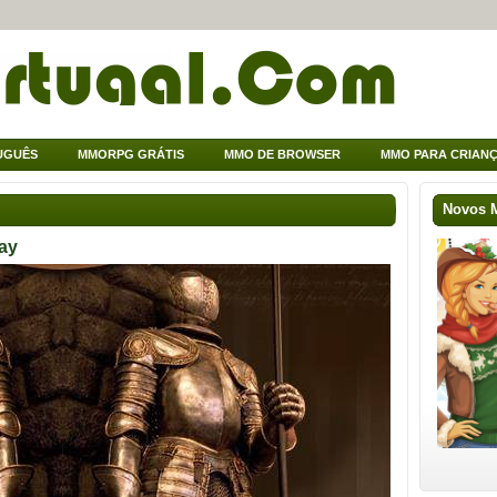
UGUÊS
MMORPG GRÁTIS
MMO DE BROWSER
MMO PARA CRIAN
Novos
ay