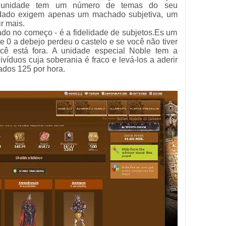
a unidade tem um número de temas do seu
ldado exigem apenas um machado subjetiva, um
r mais.
rado no começo - é a fidelidade de subjetos.Es um
e 0 a debejo perdeu o castelo e se você não tiver
cê está fora. A unidade especial Noble tem a
víduos cuja soberania é fraco e levá-los a aderir
ados 125 por hora.