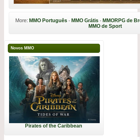
More:
MMO Português
-
MMO Grátis
-
MMORPG de Br
MMO de Sport
Novos MMO
Pirates of the Caribbean