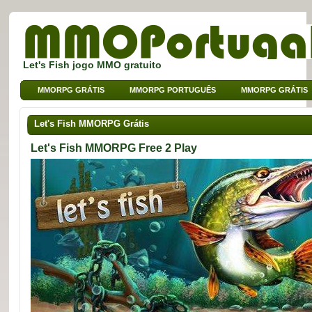
Let's Fish jogo MMO gratuito
MMORPG GRÁTIS
MMORPG PORTUGUÊS
MMORPG GRÁTIS
MMO DE BROWSER
MMO PARA CRIANÇAS
MMO DE SPORT
Let's Fish MMORPG Grátis
Let's Fish MMORPG Free 2 Play