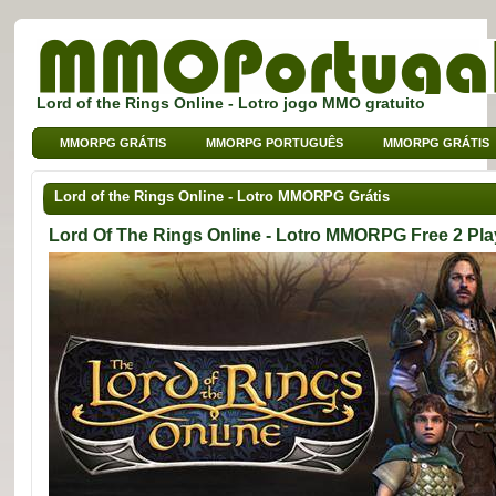
Lord of the Rings Online - Lotro jogo MMO gratuito
MMORPG GRÁTIS
MMORPG PORTUGUÊS
MMORPG GRÁTIS
MMO DE BROWSER
MMO PARA CRIANÇAS
MMO DE SPORT
Lord of the Rings Online - Lotro MMORPG Grátis
Lord Of The Rings Online - Lotro MMORPG Free 2 Pla