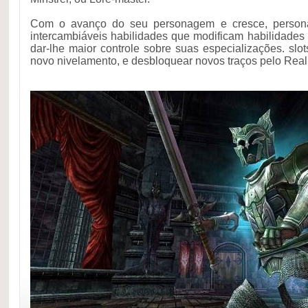
Com o avanço do seu personagem e cresce, personal
intercambiáveis habilidades que modificam habilidade
dar-lhe maior controle sobre suas especializações. slot
novo nivelamento, e desbloquear novos traços pelo Reali