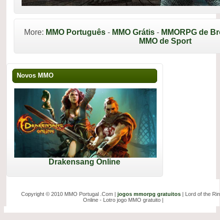
More:
MMO Português
-
MMO Grátis
-
MMORPG de Br
MMO de Sport
Novos MMO
Drakensang Online
Copyright © 2010 MMO Portugal .Com |
jogos mmorpg gratuitos
| Lord of the Ri
Online - Lotro jogo MMO gratuito |