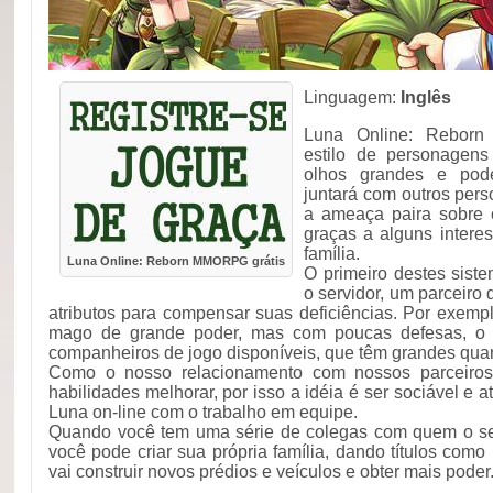
Linguagem:
Inglês
Luna Online: Rebor
estilo de personagens
olhos grandes e pod
juntará com outros pers
a ameaça paira sobre 
graças a alguns intere
família.
Luna Online: Reborn MMORPG grátis
O primeiro destes sist
o servidor, um parceiro
atributos para compensar suas deficiências. Por exemp
mago de grande poder, mas com poucas defesas, o s
companheiros de jogo disponíveis, que têm grandes quan
Como o nosso relacionamento com nossos parceiros,
habilidades melhorar, por isso a idéia é ser sociável e 
Luna on-line com o trabalho em equipe.
Quando você tem uma série de colegas com quem o s
você pode criar sua própria família, dando títulos como 
vai construir novos prédios e veículos e obter mais poder