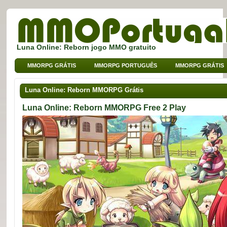
Luna Online: Reborn jogo MMO gratuito
MMORPG GRÁTIS
MMORPG PORTUGUÊS
MMORPG GRÁTIS
MMO DE BROWSER
MMO PARA CRIANÇAS
MMO DE SPORT
Luna Online: Reborn MMORPG Grátis
Luna Online: Reborn MMORPG Free 2 Play