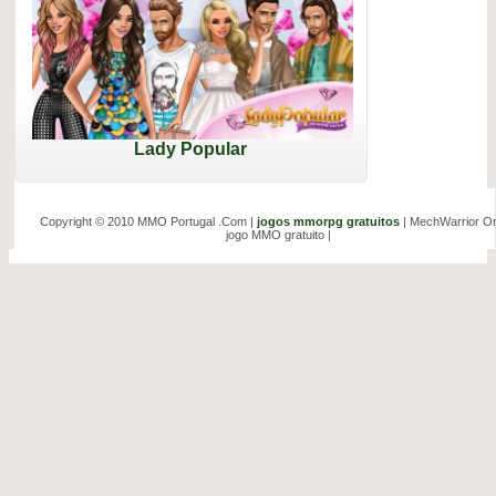
Lady Popular
Copyright © 2010 MMO Portugal .Com |
jogos mmorpg gratuitos
| MechWarrior On
jogo MMO gratuito |