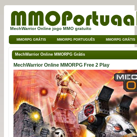
MechWarrior Online jogo MMO gratuito
MMORPG GRÁTIS
MMORPG PORTUGUÊS
MMORPG GRÁTIS
MMO DE BROWSER
MMO PARA CRIANÇAS
MMO DE SPORT
MechWarrior Online MMORPG Grátis
MechWarrior Online MMORPG Free 2 Play