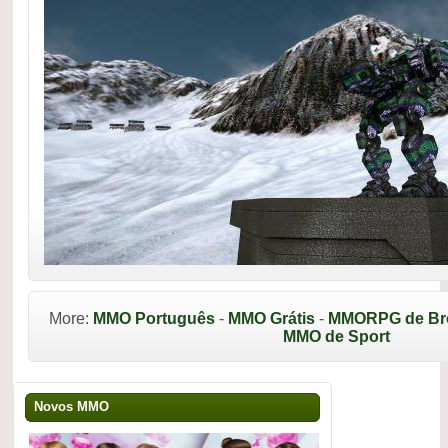
More:
MMO Português
-
MMO Grátis
-
MMORPG de Br
MMO de Sport
Novos MMO