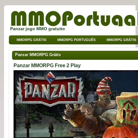
Panzar jogo MMO gratuito
MMORPG GRÁTIS
MMORPG PORTUGUÊS
MMORPG GRÁTIS
MMO DE BROWSER
MMO PARA CRIANÇAS
MMO DE SPORT
Panzar MMORPG Grátis
Panzar MMORPG Free 2 Play