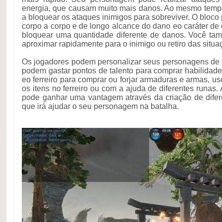
energia, que causam muito mais danos. Ao mesmo temp
a bloquear os ataques inimigos para sobreviver. O bloc
corpo a corpo e de longo alcance do dano eo caráter de
bloquear uma quantidade diferente de danos. Você ta
aproximar rapidamente para o inimigo ou retiro das situ
Os jogadores podem personalizar seus personagens de d
podem gastar pontos de talento para comprar habilidad
eo ferreiro para comprar ou forjar armaduras e armas, us
os itens no ferreiro ou com a ajuda de diferentes runas
pode ganhar uma vantagem através da criação de difere
que irá ajudar o seu personagem na batalha.