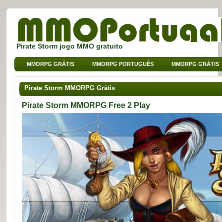
Pirate Storm jogo MMO gratuito
MMORPG GRÁTIS
MMORPG PORTUGUÊS
MMORPG GRÁTIS
MMO DE BROWSER
MMO PARA CRIANÇAS
MMO DE SPORT
Pirate Storm MMORPG Grátis
Pirate Storm MMORPG Free 2 Play