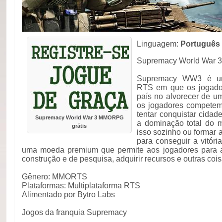
Linguagem:
Português
Supremacy World War 3
Supremacy WW3 é um
RTS em que os jogador
país no alvorecer de um
os jogadores competem
tentar conquistar cidad
Supremacy World War 3 MMORPG
a dominação total do 
grátis
isso sozinho ou formar a
para conseguir a vitóri
uma moeda premium que permite aos jogadores para a
construção e de pesquisa, adquirir recursos e outras cois
Gênero: MMORTS
Plataformas: Multiplataforma RTS
Alimentado por Bytro Labs
Jogos da franquia Supremacy