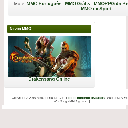
More:
MMO Português
-
MMO Grátis
-
MMORPG de Br
MMO de Sport
Novos MMO
Drakensang Online
Copyright © 2010 MMO Portugal .Com |
jogos mmorpg gratuitos
| Supremacy Wo
War 3 jogo MMO gratuito |