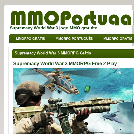
Supremacy World War 3 jogo MMO gratuito
MMORPG GRÁTIS
MMORPG PORTUGUÊS
MMORPG GRÁTIS
MMO DE BROWSER
MMO PARA CRIANÇAS
MMO DE SPORT
Supremacy World War 3 MMORPG Grátis
Supremacy World War 3 MMORPG Free 2 Play