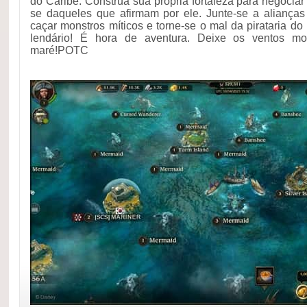
do Caribe. Construa sua própria fortaleza para negocia
se daqueles que afirmam por ele. Junte-se a alianças
caçar monstros míticos e torne-se o mal da pirataria d
lendário! É hora de aventura. Deixe os ventos mor
maré!POTC