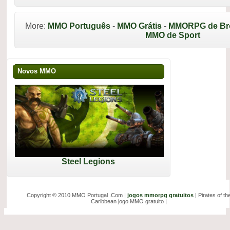
More:
MMO Português
-
MMO Grátis
-
MMORPG de Br
MMO de Sport
Novos MMO
Steel Legions
Copyright © 2010 MMO Portugal .Com |
jogos mmorpg gratuitos
| Pirates of th
Caribbean jogo MMO gratuito |