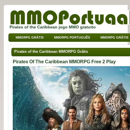
Pirates of the Caribbean jogo MMO gratuito
MMORPG GRÁTIS
MMORPG PORTUGUÊS
MMORPG GRÁTIS
MMO DE BROWSER
MMO PARA CRIANÇAS
MMO DE SPORT
Pirates of the Caribbean MMORPG Grátis
Pirates Of The Caribbean MMORPG Free 2 Play