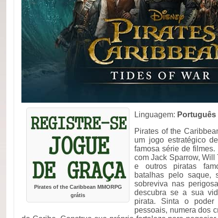
Linguagem:
Português
Pirates of the Caribbe
um jogo estratégico d
famosa série de filmes
com Jack Sparrow, Will
e outros piratas fam
batalhas pelo saque, 
sobreviva nas perigos
Pirates of the Caribbean MMORPG
descubra se a sua vi
grátis
pirata. Sinta o poder
pessoais, numera dos c