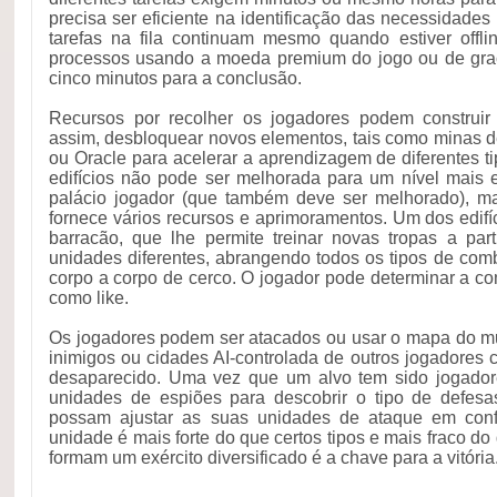
precisa ser eficiente na identificação das necessidades
tarefas na fila continuam mesmo quando estiver offlin
processos usando a moeda premium do jogo ou de gr
cinco minutos para a conclusão.
Recursos por recolher os jogadores podem construir 
assim, desbloquear novos elementos, tais como minas de 
ou Oracle para acelerar a aprendizagem de diferentes 
edifícios não pode ser melhorada para um nível mais 
palácio jogador (que também deve ser melhorado), 
fornece vários recursos e aprimoramentos. Um dos edifí
barracão, que lhe permite treinar novas tropas a part
unidades diferentes, abrangendo todos os tipos de comb
corpo a corpo de cerco. O jogador pode determinar a c
como like.
Os jogadores podem ser atacados ou usar o mapa do m
inimigos ou cidades AI-controlada de outros jogadores cu
desaparecido. Uma vez que um alvo tem sido jogador
unidades de espiões para descobrir o tipo de defesa
possam ajustar as suas unidades de ataque em conf
unidade é mais forte do que certos tipos e mais fraco do
formam um exército diversificado é a chave para a vitória