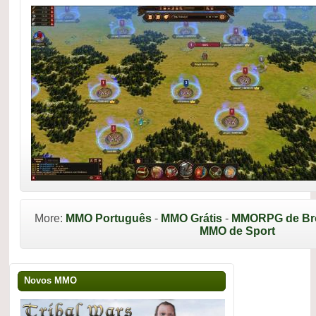
More:
MMO Português
-
MMO Grátis
-
MMORPG de Br
MMO de Sport
Novos MMO