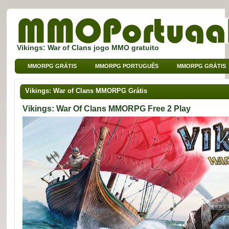
Vikings: War of Clans jogo MMO gratuito
MMORPG GRÁTIS
MMORPG PORTUGUÊS
MMORPG GRÁTIS
MMO DE BROWSER
MMO PARA CRIANÇAS
MMO DE SPORT
Vikings: War of Clans MMORPG Grátis
Vikings: War Of Clans MMORPG Free 2 Play