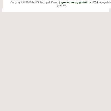
Copyright © 2010 MMO Portugal .Com |
jogos mmorpg gratuitos
| Wakfu jogo 
gratuito |