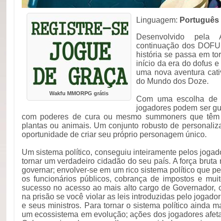
Linguagem:
Português
Desenvolvido pela
continuação dos DOFUS
história se passa em t
início da era do dofus 
uma nova aventura cati
do Mundo dos Doze.
Wakfu MMORPG grátis
Com uma escolha de 1
jogadores podem ser gu
com poderes de cura ou mesmo summoners que têm a
plantas ou animais. Um conjunto robusto de personaliz
oportunidade de criar seu próprio personagem único.
Um sistema político, conseguiu inteiramente pelos jogad
tornar um verdadeiro cidadão do seu país. A força bruta
governar; envolver-se em um rico sistema político que pe
os funcionários públicos, cobrança de impostos e muit
sucesso no acesso ao mais alto cargo de Governador, o
na prisão se você violar as leis introduzidas pelo jogador
e seus ministros. Para tornar o sistema político ainda m
um ecossistema em evolução; ações dos jogadores afet