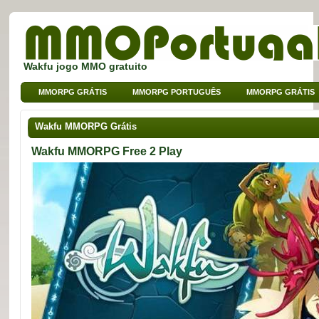
Wakfu jogo MMO gratuito
MMORPG GRÁTIS
MMORPG PORTUGUÊS
MMORPG GRÁTIS
MMO DE BROWSER
MMO PARA CRIANÇAS
MMO DE SPORT
Wakfu MMORPG Grátis
Wakfu MMORPG Free 2 Play