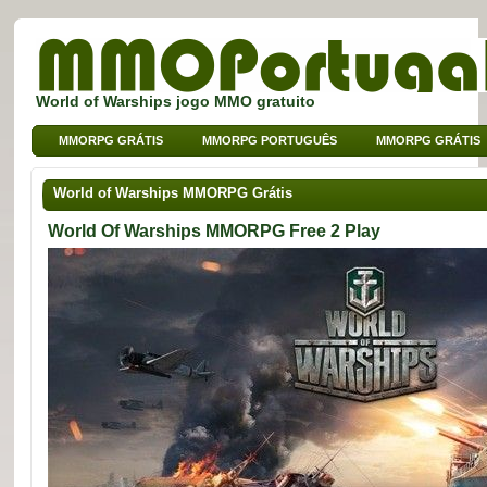
World of Warships jogo MMO gratuito
MMORPG GRÁTIS
MMORPG PORTUGUÊS
MMORPG GRÁTIS
MMO DE BROWSER
MMO PARA CRIANÇAS
MMO DE SPORT
World of Warships MMORPG Grátis
World Of Warships MMORPG Free 2 Play