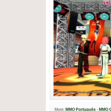
More:
MMO Português
-
MMO G