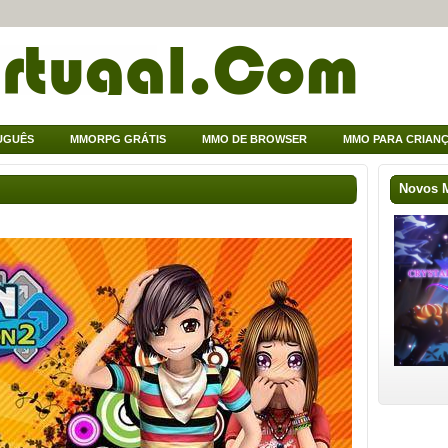
UGUÊS
MMORPG GRÁTIS
MMO DE BROWSER
MMO PARA CRIAN
Novos