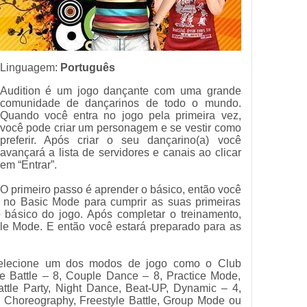
Linguagem:
Português
Audition é um jogo dançante com uma grande
comunidade de dançarinos de todo o mundo.
Quando você entra no jogo pela primeira vez,
você pode criar um personagem e se vestir como
preferir. Após criar o seu dançarino(a) você
avançará a lista de servidores e canais ao clicar
em “Entrar”.
O primeiro passo é aprender o básico, então você
tre no Basic Mode para cumprir as suas primeiras
 básico do jogo. Após completar o treinamento,
le Mode. E então você estará preparado para as
selecione um dos modos de jogo como o Club
e Battle – 8, Couple Dance – 8, Practice Mode,
tle Party, Night Dance, Beat-UP, Dynamic – 4,
, Choreography, Freestyle Battle, Group Mode ou