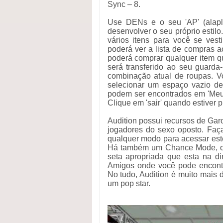
Sync – 8.
Use DENs e o seu 'AP' (alapl
desenvolver o seu próprio estil
vários itens para você se vest
poderá ver a lista de compras a
poderá comprar qualquer item qu
será transferido ao seu guarda
combinação atual de roupas. Vo
selecionar um espaço vazio de
podem ser encontrados em 'Meus
Clique em 'sair' quando estiver p
Audition possui recursos de Garo
jogadores do sexo oposto. Faç
qualquer modo para acessar est
Há também um Chance Mode, on
seta apropriada que esta na di
Amigos onde você pode encontr
No tudo, Audition é muito mais 
um pop star.