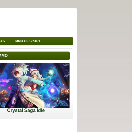
ÇAS
MMO DE SPORT
 MMO
Crystal Saga Idle